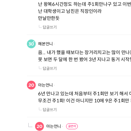
난 왕복6시간정도 하는데 주1회만나구 있고 이번에
난 대학생이고 남친은 직장인이라 

만날만한듯
답글쓰기
해본언니
음... 내가 했을 때보다는 장거리치고는 많이 만나는데
못 보면 두 달에 한 번 봤어 3년 지나고 동거 시
답글쓰기
아는언니
6년 만나고 있는데 처음부터 주1회만 보기 해서 
무조건 주1회! 이건 아니지만 10에 9은 주1회만
답글쓰기
아는언니
글쓴이