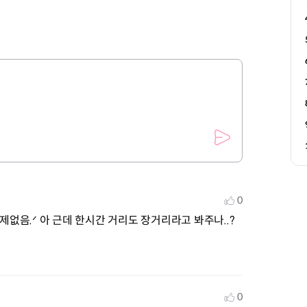
0
제없음.ᐟ 아 근데 한시간 거리도 장거리라고 봐주나..? 
0