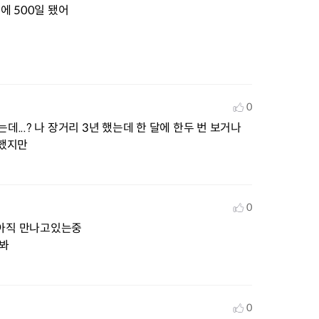
 500일 됐어

0
...? 나 장거리 3년 했는데 한 달에 한두 번 보거나 
작했지만
0
아직 만나고있는중

 봐
0