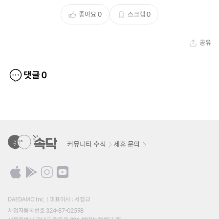
좋아요
0
스크랩
0
공유
댓글
0
커뮤니티 수칙
제휴 문의
DAEDAMO Inc.
대표이사 : 서정교
사업자등록번호 324-87-02598