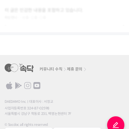
이 글은 민감한 내용을 포함하고 있습니다.
아는언니
0
0
0
커뮤니티 수칙
제휴 문의
DAEDAMO Inc.
대표이사 : 서정교
사업자등록번호 324-87-02598
서울특별시 강남구 학동로 231, 백영논현센터 7F
© Socdoc all rights reserved