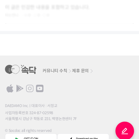
이 글은 민감한 내용을 포함하고 있습니다.
아는언니
0
0
0
커뮤니티 수칙
제휴 문의
DAEDAMO Inc.
대표이사 : 서정교
사업자등록번호 324-87-02598
서울특별시 강남구 학동로 231, 백영논현센터 7F
© Socdoc all rights reserved