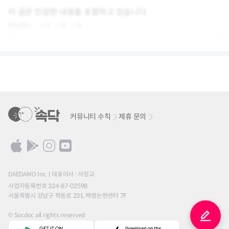
이 글은 민감한 내용을 포함하고 있습니다.
아는언니
0
0
0
커뮤니티 수칙
제휴 문의
DAEDAMO Inc.
대표이사 : 서정교
사업자등록번호 324-87-02598
서울특별시 강남구 학동로 231, 백영논현센터 7F
© Socdoc all rights reserved