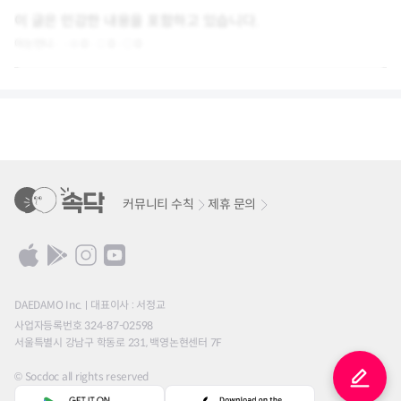
이 글은 민감한 내용을 포함하고 있습니다.
아는언니
0
0
0
커뮤니티 수칙
제휴 문의
DAEDAMO Inc.
대표이사 : 서정교
사업자등록번호 324-87-02598
서울특별시 강남구 학동로 231, 백영논현센터 7F
© Socdoc all rights reserved