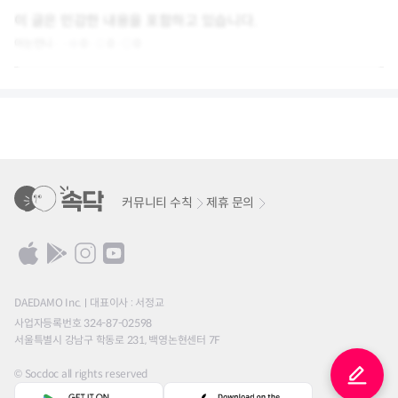
이 글은 민감한 내용을 포함하고 있습니다.
아는언니
0
0
0
커뮤니티 수칙
제휴 문의
DAEDAMO Inc.
대표이사 : 서정교
사업자등록번호 324-87-02598
서울특별시 강남구 학동로 231, 백영논현센터 7F
© Socdoc all rights reserved