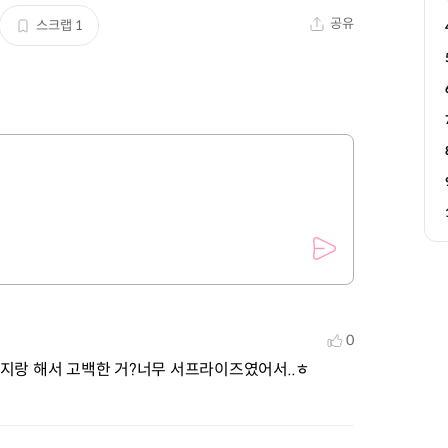
공유
스크랩
1
0
지랑 해서 고백한 거?너무 서프라이즈였어서..ㅎ