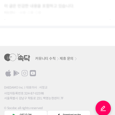
이 글은 민감한 내용을 포함하고 있습니다.
아는언니
0
0
0
커뮤니티 수칙
제휴 문의
DAEDAMO Inc.
대표이사 : 서정교
사업자등록번호 324-87-02598
서울특별시 강남구 학동로 231, 백영논현센터 7F
© Socdoc all rights reserved