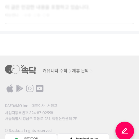
이 글은 민감한 내용을 포함하고 있습니다.
아는언니
0
0
0
커뮤니티 수칙
제휴 문의
DAEDAMO Inc.
대표이사 : 서정교
사업자등록번호 324-87-02598
서울특별시 강남구 학동로 231, 백영논현센터 7F
© Socdoc all rights reserved