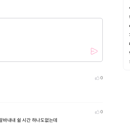
0
0
 알바내내 쉴 시간 하나도없는데