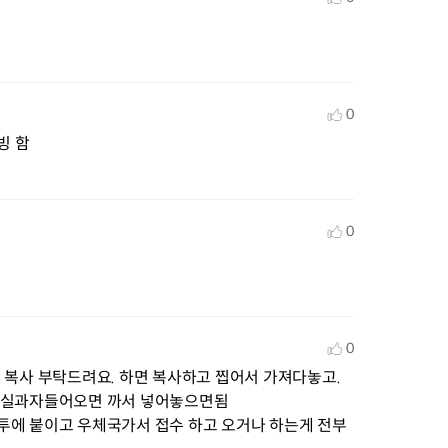
0
빙 함
0
0
복사 부탁드려요. 하면 복사하고 찝어서 가져다놓고. 
비실과자들어오면 까서 넣어놓으면됨

투에 붙이고 우체국가서 접수 하고 오거나 하는게 전부