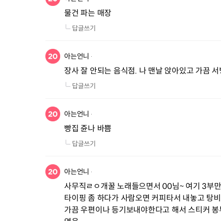
물건 파는 매장
답글쓰기
아는언니
장사 잘 안되는 음식점. 나 맨날 앉아있고 가끔 서
답글쓰기
아는언니
빵집 쥰나 바쁨
답글쓰기
아는언니
사무직ㄹㅇ개꿀 노래들으면서 00님~ 여기 3부만 
타이핑 좀 하다가 사람오면 커피타서 내놓고 탕
가끔 우편이나 등기보내야한다고 해서 스티커 봉