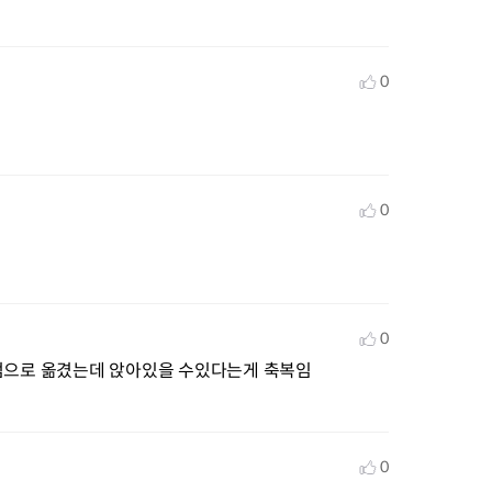
0
0
0
의점으로 옮겼는데 앉아있을 수있다는게 축복임
0