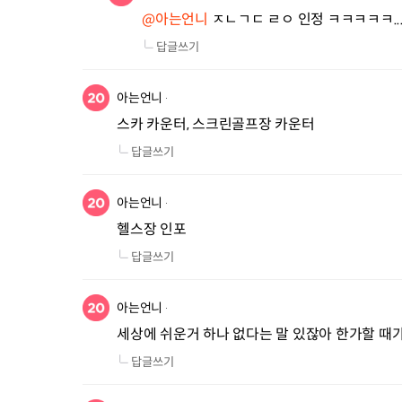
@아는언니
 ㅈㄴㄱㄷ ㄹㅇ 인정 ㅋㅋㅋㅋㅋ..
답글쓰기
아는언니
스카 카운터, 스크린골프장 카운터
답글쓰기
아는언니
헬스장 인포
답글쓰기
아는언니
세상에 쉬운거 하나 없다는 말 있잖아 한가할 때가
답글쓰기